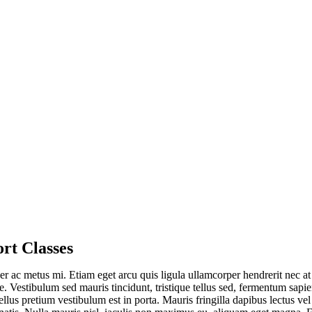
rt Classes
er ac metus mi. Etiam eget arcu quis ligula ullamcorper hendrerit nec at
. Vestibulum sed mauris tincidunt, tristique tellus sed, fermentum sapie
llus pretium vestibulum est in porta. Mauris fringilla dapibus lectus vel