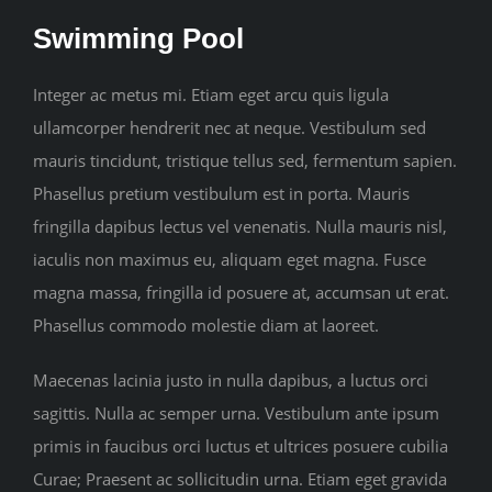
Swimming Pool
Integer ac metus mi. Etiam eget arcu quis ligula
ullamcorper hendrerit nec at neque. Vestibulum sed
mauris tincidunt, tristique tellus sed, fermentum sapien.
Phasellus pretium vestibulum est in porta. Mauris
fringilla dapibus lectus vel venenatis. Nulla mauris nisl,
iaculis non maximus eu, aliquam eget magna. Fusce
magna massa, fringilla id posuere at, accumsan ut erat.
Phasellus commodo molestie diam at laoreet.
Maecenas lacinia justo in nulla dapibus, a luctus orci
sagittis. Nulla ac semper urna. Vestibulum ante ipsum
primis in faucibus orci luctus et ultrices posuere cubilia
Curae; Praesent ac sollicitudin urna. Etiam eget gravida