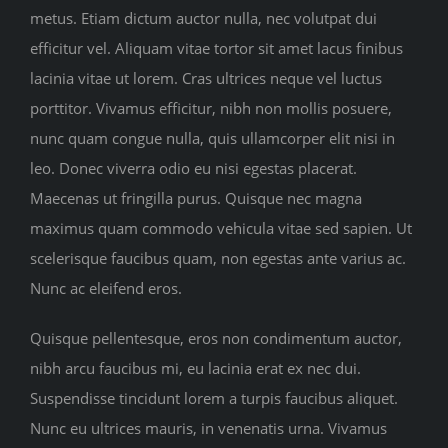
metus. Etiam dictum auctor nulla, nec volutpat dui
efficitur vel. Aliquam vitae tortor sit amet lacus finibus
lacinia vitae ut lorem. Cras ultrices neque vel luctus
porttitor. Vivamus efficitur, nibh non mollis posuere,
nunc quam congue nulla, quis ullamcorper elit nisi in
leo. Donec viverra odio eu nisi egestas placerat.
Maecenas ut fringilla purus. Quisque nec magna
maximus quam commodo vehicula vitae sed sapien. Ut
scelerisque faucibus quam, non egestas ante varius ac.
Nunc ac eleifend eros.
Quisque pellentesque, eros non condimentum auctor,
nibh arcu faucibus mi, eu lacinia erat ex nec dui.
Suspendisse tincidunt lorem a turpis faucibus aliquet.
Nunc eu ultrices mauris, in venenatis urna. Vivamus