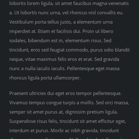
lobortis lorem ligula, sit amet faucibus magna venenatis
a. Ut lobortis nunc urna, vel rhoncus nisl convallis eu.
Vestibulum porta tellus justo, a elementum urna
imperdiet at. Etiam et facilisis dui. Proin ut libero
sodales, bibendum est in, elementum risus. Sed
tincidunt, eros sed feugiat commodo, purus odio blandit
neque, vitae maximus felis eros et erat. Sed gravida
nunc a nulla iaculis iaculis. Pellentesque eget massa
rhoncus ligula porta ullamcorper.
Praesent ultricies dui eget eros tempor pellentesque.
Vivamus tempus congue turpis a mollis. Sed orci massa,
semper sit amet purus at, dignissim pretium ligula.
Suspendisse risus felis, tincidunt sit amet efficitur eget,
interdum et purus. Morbi ac nibh gravida, tincidunt